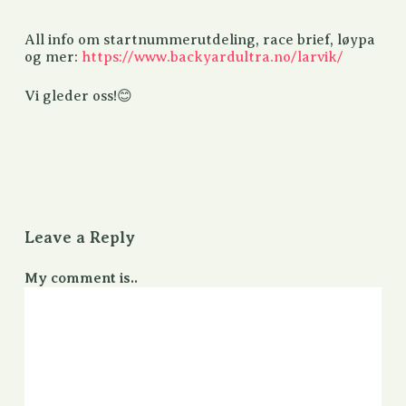
All info om startnummerutdeling, race brief, løypa
og mer:
https://www.backyardultra.no/larvik/
Vi gleder oss!😊
Leave a Reply
My comment is..