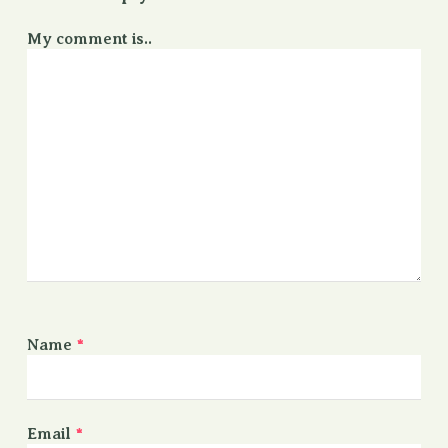
My comment is..
Name
*
Email
*