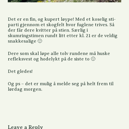
Det er en fin, og kupert løype! Med et koselig sti-
parti gjennom et skogfelt hvor fuglene trives. Så
der får dere kvitter på stien. Særlig i
skumringstimen rundt litt etter kl. 21 er de veldig
snakkesalige 🙂
Dere som skal løpe alle tolv rundene må huske
refleksvest og hodelykt på de siste to 🙂
Det gledes!
Og ps – det er mulig å melde seg på helt frem til
lørdag morgen.
Leave a Reply