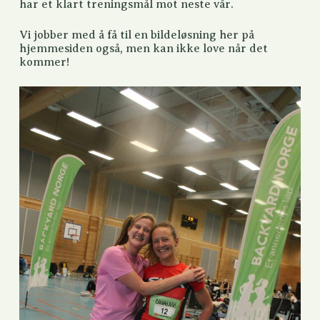
har et klart treningsmål mot neste vår.
Vi jobber med å få til en bildeløsning her på
hjemmesiden også, men kan ikke love når det
kommer!