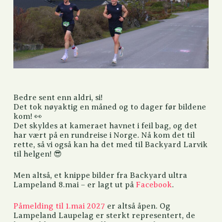
Bedre sent enn aldri, si!
Det tok nøyaktig en måned og to dager før bildene
kom! 👀
Det skyldes at kameraet havnet i feil bag, og det
har vært på en rundreise i Norge. Nå kom det til
rette, så vi også kan ha det med til Backyard Larvik
til helgen! 😎
Men altså, et knippe bilder fra Backyard ultra
Lampeland 8.mai – er lagt ut på
Facebook
.
Påmelding til 1.mai 2027
er altså åpen. Og
Lampeland Laupelag er sterkt representert, de