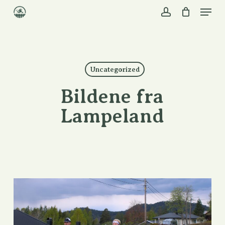
Skip
to
main
content
Uncategorized
Bildene fra
Lampeland