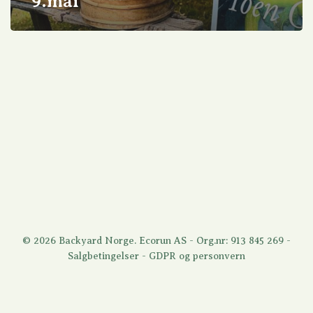
9.mai
© 2026 Backyard Norge. Ecorun AS - Org.nr: 913 845 269 -
Salgbetingelser
-
GDPR og personvern